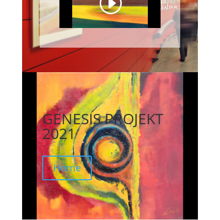
GENESIS PROJEKT
2021
Home