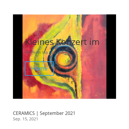
Kleines Konzert im
im Heim Via Claudia
Home
CERAMICS | September 2021
Sep. 15, 2021