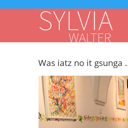
Was iatz no it gsunga 