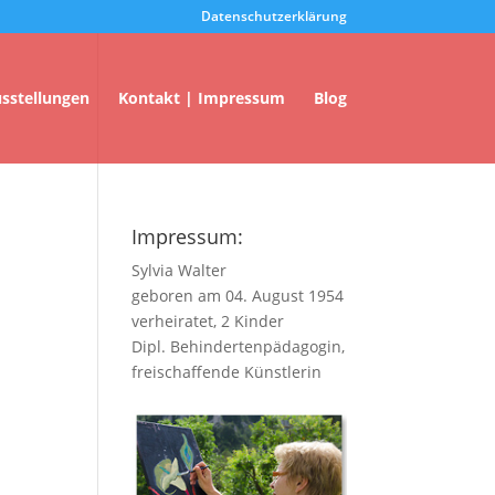
Datenschutzerklärung
usstellungen
Kontakt | Impressum
Blog
Impressum:
Sylvia Walter
geboren am 04. August 1954
verheiratet, 2 Kinder
Dipl. Behindertenpädagogin,
freischaffende Künstlerin