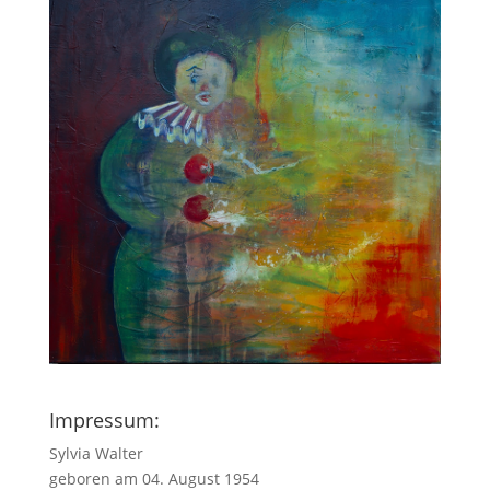
Impressum:
Sylvia Walter
geboren am 04. August 1954